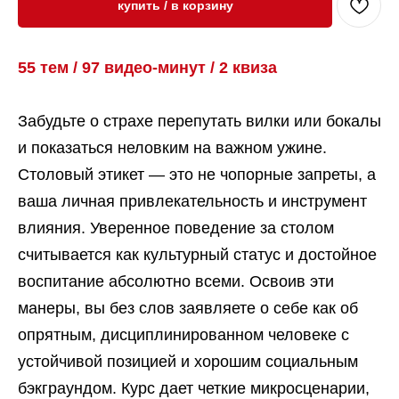
купить / в корзину
55 тем / 97 видео-минут / 2 квиза
Забудьте о страхе перепутать вилки или бокалы
и показаться неловким на важном ужине.
Столовый этикет — это не чопорные запреты, а
ваша личная привлекательность и инструмент
влияния. Уверенное поведение за столом
считывается как культурный статус и достойное
воспитание абсолютно всеми. Освоив эти
манеры, вы без слов заявляете о себе как об
опрятным, дисциплинированном человеке с
устойчивой позицией и хорошим социальным
бэкграундом. Курс дает четкие микросценарии,