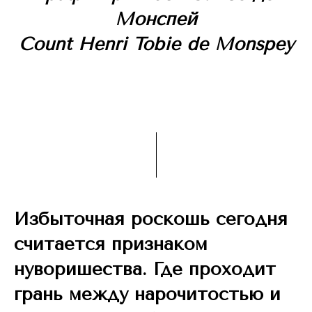
Монспей
Count Henri Tobie de Monspey
Избыточная роскошь сегодня
считается признаком
нуворишества. Где проходит
грань между нарочитостью и