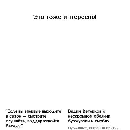
Это тоже интересно!
"Если вы впервые выходите
Вадим Ветерков о
в сезон – смотрите,
нескромном обаянии
слушайте, поддерживайте
буржуазии и снобах
беседу."
Публицист, книжный критик,