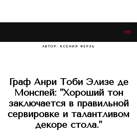
ЭСТЕТИКЕТ © ESTHETIQUETTE
АВТОР: КСЕНИЯ ФЕРЗЬ
Граф Анри Тоби Элизе де
Монспей: "Хороший тон
заключается в правильной
сервировке и талантливом
декоре стола."