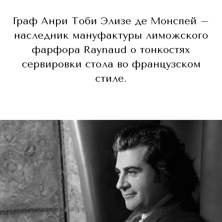
Граф Анри Тоби Элизе де Монспей –
наследник мануфактуры лиможского
фарфора Raynaud о тонкостях
сервировки стола во французском
стиле.