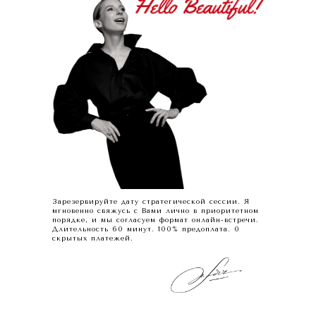
Зарезервируйте дату стратегической сессии. Я
мгновенно свяжусь с Вами лично в приоритетном
порядке, и мы согласуем формат онлайн-встречи.
Длительность 60 минут. 100% предоплата. 0
скрытых платежей.