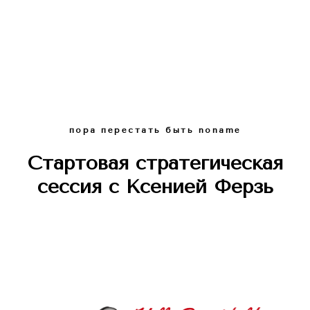
пора перестать быть noname
Стартовая стратегическая
сессия с Ксенией Ферзь