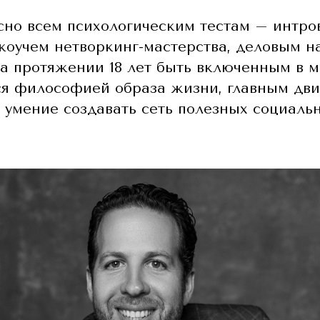
сно всем психологическим тестам – интро
коучем нетворкинг-мастерства, деловым н
 на протяжении 18 лет быть включенным в 
ся философией образа жизни, главным дви
т умение создавать сеть полезных социальн