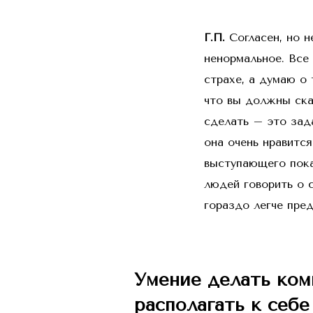
Г.П.
Согласен, но н
ненормальное. Все
страхе, а думаю о 
что вы должны ска
сделать – это зад
она очень нравится
выступающего пок
людей говорить о 
гораздо легче пре
Умение делать ком
располагать к себ