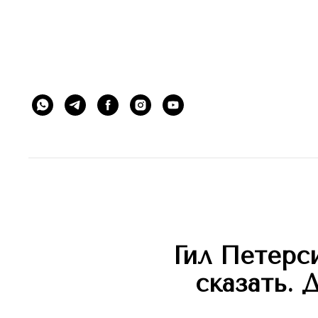
ЭСТЕТИКЕТ © ESTHETIQUETTE
этикет 
Гил Петерс
сказать. 