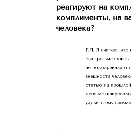
реагируют на комп
комплименты, на в
человека?
Г.П.
Я считаю, что 
быстро выстроить 
не подозревали о 
внешности человек
статью на прошлой 
меня мотивировало
уделить ему внима