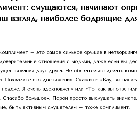
лимент: смущаются, начинают опр
аш взгляд, наиболее бодрящие дл
комплимент – это самое сильное оружие в нетворкинг
доверительные отношения с людьми, даже если вы дес
существовании друг друга. Не обязательно делать ком
а. Похвалите его достижения. Скажите: «Вау, вы напис
неделе. Я очень вдохновлен» или «То, как вы ответил
. Спасибо большое». Порой просто выслушать внимател
ние, быть активным слушателем – тоже комплимент.