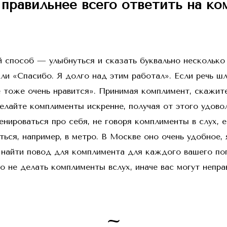
, правильнее всего ответить на к
способ — улыбнуться и сказать буквально несколько 
или «Спасибо. Я долго над этим работал». Если речь ш
е тоже очень нравится». Принимая комплимент, скажит
елайте комплименты искренне, получая от этого удово
нироваться про себя, не говоря комплименты в слух, е
ься, например, в метро. В Москве оно очень удобное, 
найти повод для комплимента для каждого вашего поп
 не делать комплименты вслух, иначе вас могут непра
~