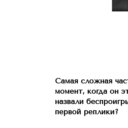
Самая сложная час
момент, когда он 
назвали беспроигр
первой реплики?