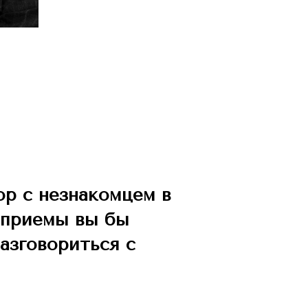
ор с незнакомцем в
и приемы вы бы
азговориться с