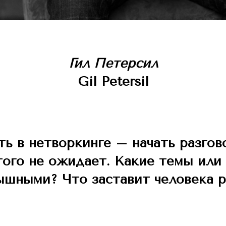
Гил Петерсил
Gil Petersil
ть в нетворкинге – начать разгов
этого не ожидает. Какие темы ил
ышными? Что заставит человека р