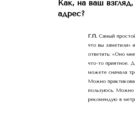
Как, на ваш взгляд
адрес?
Г.П.
Самый простой 
что вы заметили» 
ответить: «Оно мн
что-то приятное. Д
можете сначала тре
Можно практиковат
пользуюсь. Можно 
рекомендую в метро