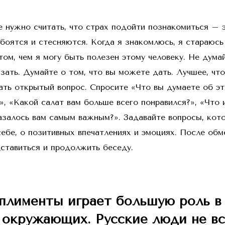
е нужно считать, что страх подойти познакомиться – 
 боятся и стесняются. Когда я знакомлюсь, я стараюсь
том, чем я могу быть полезен этому человеку. Не думай
зать. Думайте о том, что вы можете дать. Лучшее, чт
ать открытый вопрос. Спросите «Что вы думаете об э
», «Какой салат вам больше всего понравился?», «Что 
азалось вам самым важным?». Задавайте вопросы, ко
себе, о позитивных впечатлениях и эмоциях. После обм
дставиться и продолжить беседу.
плименты играет большую роль в 
е окружающих. Русские люди не вс