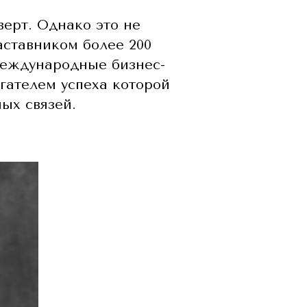
верт. Однако это не
аставником более 200
международные бизнес-
гателем успеха которой
ых связей.