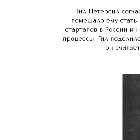
Гил Петерсил согла
помешало ему стать 
стартапов в России и
процессы. Гил поделил
он считае