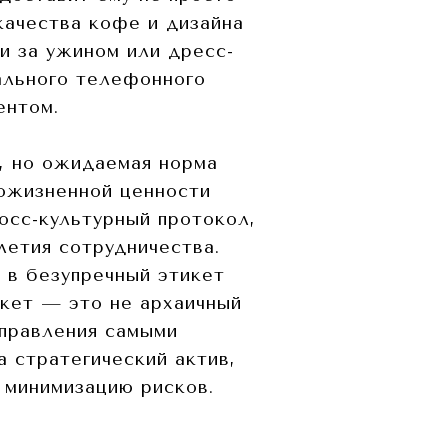
качества кофе и дизайна
и за ужином или дресс-
ального телефонного
ентом.
, но ожидаемая норма
пожизненной ценности
осс-культурный протокол,
летия сотрудничества.
 в безупречный этикет
икет — это не архаичный
управления самыми
а стратегический актив,
 минимизацию рисков.