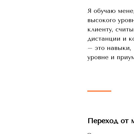
Я обучаю мене
высокого уров
клиенту, счит
дистанции и к
– это навыки,
уровне и приу
Переход от 