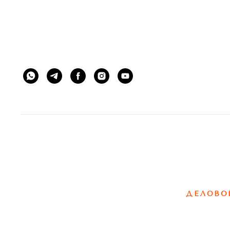
ЭСТЕТИКЕТ © ESTHETIQUETTE
этикет 
ДЕЛОВО