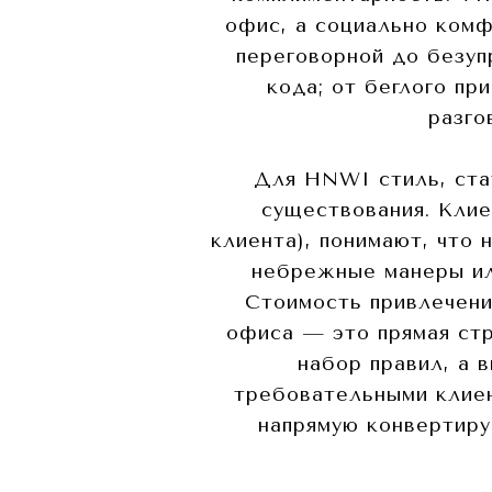
офис, а социально комф
переговорной до безуп
кода; от беглого п
разго
Для HNWI стиль, ста
существования. Клие
клиента), понимают, что 
небрежные манеры или
Стоимость привлечени
офиса — это прямая стр
набор правил, а 
требовательными клиент
напрямую конвертиру