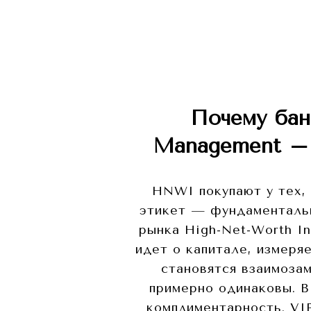
Почему бан
Management – 
HNWI покупают у тех, 
этикет — фундаментальн
рынка High-Net-Worth In
идет о капитале, измеря
становятся взаимоза
примерно одинаковы. В
комплиментарность. VI