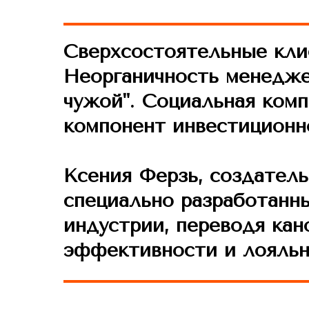
Cверхсостоятельные клие
Неорганичность менедже
чужой". Социальная ком
компонент
инвестиционн
Ксения Ферзь, создатель 
специально разработанн
индустрии, переводя кан
эффективности
и лояльн