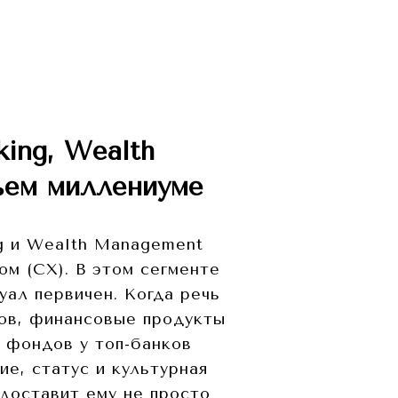
ing, Wealth
ьем миллениуме
ng и Wealth Management
м (CX). В этом сегменте
уал первичен. Когда речь
ров, финансовые продукты
 фондов у топ-банков
е, статус и культурная
доставит ему не просто