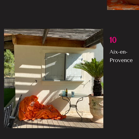
10
Aix-en-
Provence