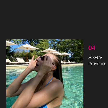
04
Aix-en-
Provence