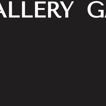
ALLERY
G