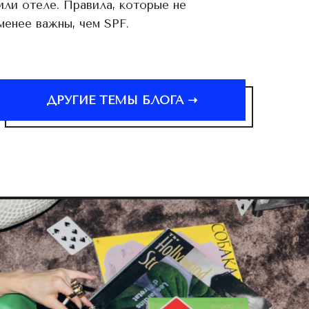
или отеле. Правила, которые не
менее важны, чем SPF.
ДРУГИЕ ТЕМЫ БЛОГА ➝