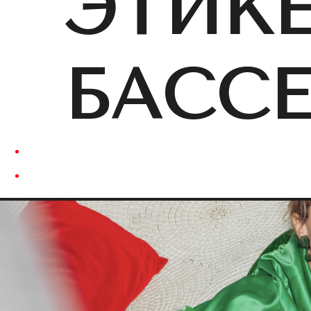
ЭТИКЕ
БАСС