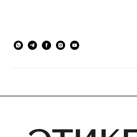
ЭСТЕТИКЕТ © ESTHETIQUETTE
этикет 