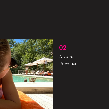
02
Aix-en-
Provence