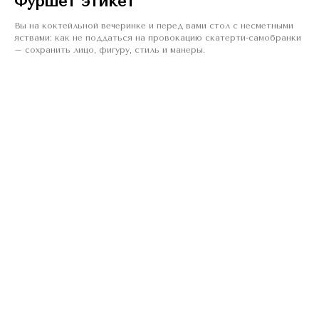
Фуршет этикет
Вы на коктейльной вечеринке и перед вами стол с несметными
яствами: как не поддаться на провокацию скатерти-самобранки
– сохранить лицо, фигуру, стиль и манеры.