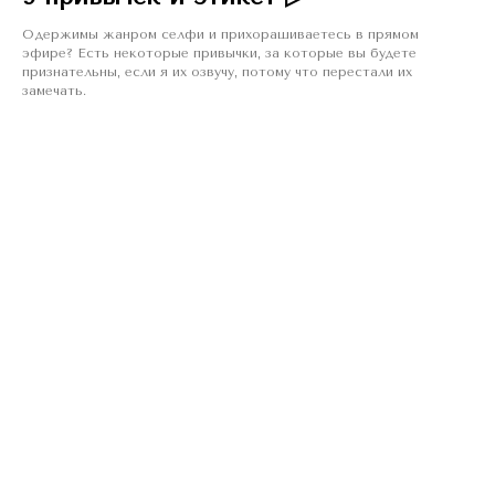
Одержимы жанром селфи и прихорашиваетесь в прямом
эфире? Есть некоторые привычки, за которые вы будете
признательны, если я их озвучу, потому что перестали их
замечать.