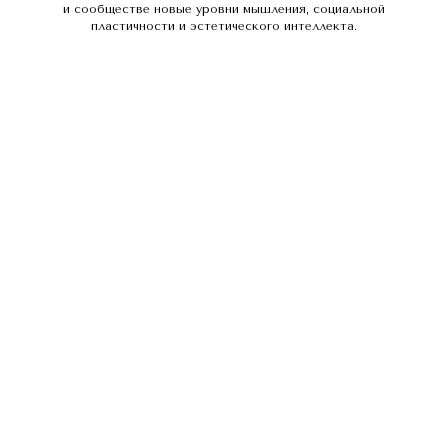
и сообществе новые уровни мышления, социальной
пластичности и эстетического интеллекта.