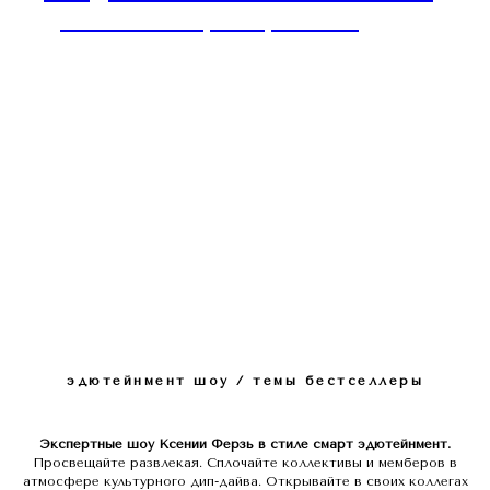
деловое позиционирование
эдютейнмент шоу / темы бестселлеры
Экспертные шоу Ксении Ферзь в стиле смарт эдютейнмент.
Просвещайте развлекая. Сплочайте коллективы и мемберов в
атмосфере культурного дип-дайва. Открывайте в своих коллегах