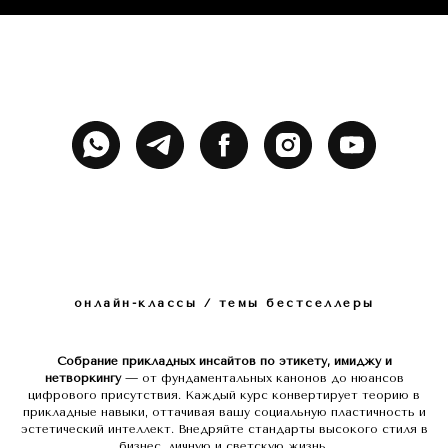
онлайн-классы / темы бестселлеры
Собрание прикладных инсайтов по этикету, имиджу и
нетворкингу
— от фундаментальных канонов до нюансов
цифрового присутствия. Каждый курс конвертирует теорию в
прикладные навыки, оттачивая вашу социальную пластичность и
эстетический интеллект. Внедряйте стандарты высокого стиля в
бизнес, личную и светскую жизнь.