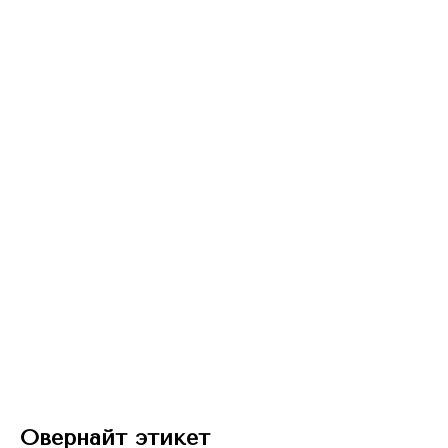
Овернайт этикет