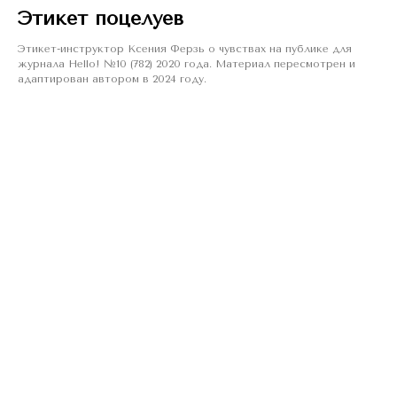
Этикет поцелуев
Этикет-инструктор Ксения Ферзь о чувствах на публике для
журнала Hello! №10 (782) 2020 года. Материал пересмотрен и
адаптирован автором в 2024 году.