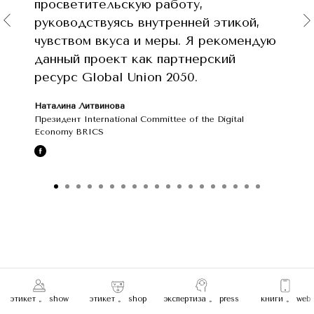
просветительскую работу,
руководствуясь внутренней этикой,
чувством вкуса и меры. Я рекомендую
данный проект как партнерский
ресурс Global Union 2050.
Наталина Литвинова
Президент International Committee of the Digital
Economy BRICS
этикет 。 show
этикет 。 shop
экспертиза 。 press
книги 。 web