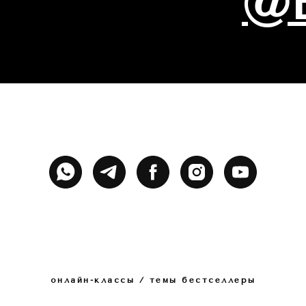
@E
онлайн-классы / темы бестселлеры