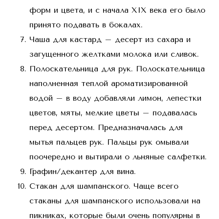
форм и цвета, и с начала XIX века его было
принято подавать в бокалах.
Чаша для кастард – десерт из сахара и
загущенного желтками молока или сливок.
Полоскательница для рук. Полоскательница
наполненная теплой ароматизированной
водой – в воду добавляли лимон, лепестки
цветов, мяты, мелкие цветы – подавалась
перед десертом. Предназначалась для
мытья пальцев рук. Пальцы рук омывали
поочередно и вытирали о льняные салфетки.
Графин/декантер для вина.
Стакан для шампанского. Чаще всего
стаканы для шампанского использовали на
пикниках, которые были очень популярны в