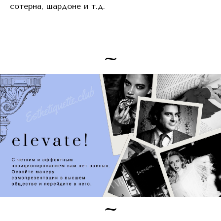
сотерна, шардоне и т.д.
~
~