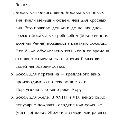
бокалы.
Бокал для белого вина. Бокалы для белых
вин имели меньший объем, чем для красных
вин. Это правило дошло и до наших дней.
Только бокалы для рейнвейна (белое вино из
долины Рейна) подавали в цветных бокалах.
Это было обусловлено тем, что в те времена
это вино отличалось от других белых вин
своей непрозрачностью.
Бокал для портвейна – креплёного вина,
производимого на северо-востоке
Португалии в долине реки Дору.
Бокал для желе. В XVIII и XIX веках было
популярно подавать сладкие или соленые
(мясные) желе. Желе изготавливали разных