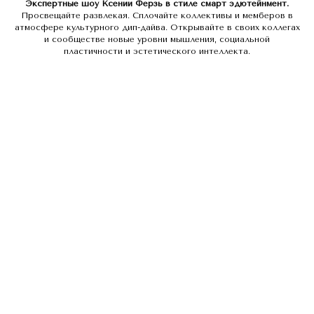
Экспертные шоу Ксении Ферзь в стиле смарт эдютейнмент.
Просвещайте развлекая. Сплочайте коллективы и мемберов в
атмосфере культурного дип-дайва. Открывайте в своих коллегах
и сообществе новые уровни мышления, социальной
пластичности и эстетического интеллекта.