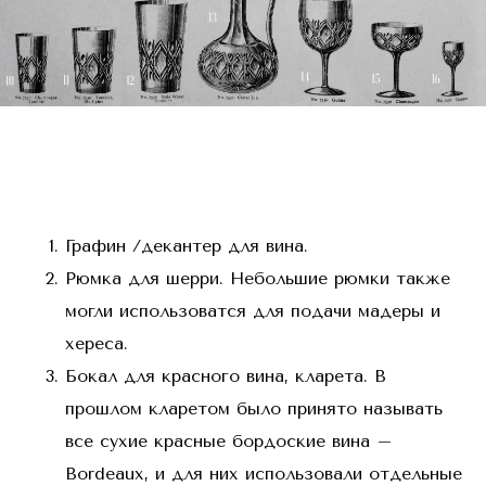
Графин /декантер для вина.
Рюмка для шерри. Небольшие рюмки также
могли использоватся для подачи мадеры и
хереса.
Бокал для красного вина, кларетa. В
прошлом кларетом было принято называть
все сухие красные бордоские вина –
Bordeaux, и для них использовали отдельные