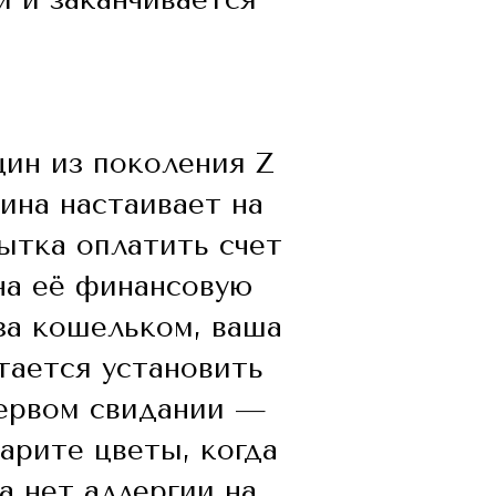
ин из поколения Z
ина настаивает на
ытка оплатить счет
на её финансовую
за кошельком, ваша
тается установить
первом свидании —
арите цветы, когда
а нет аллергии на