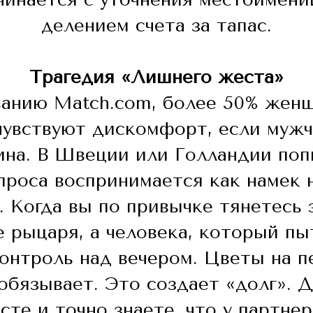
делением счета за тапас.
Трагедия «Лишнего жеста»
ванию Match.com, более 50% женщ
увствуют дискомфорт, если мужч
ина. В Швеции или Голландии поп
спроса воспринимается как намек 
. Когда вы по привычке тянетесь 
е рыцаря, а человека, который пы
онтроль над вечером. Цветы на 
обязывает. Это создает «долг». Д
сте и точно знаете, что у партнер