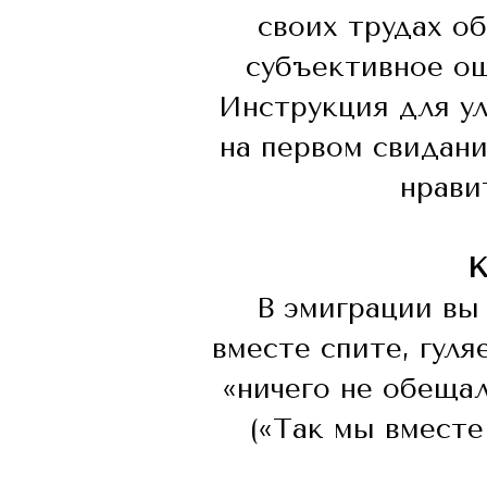
своих трудах о
субъективное о
Инструкция для ул
на первом свидани
нрави
К
В эмиграции вы
вместе спите, гуля
«ничего не обеща
(«Так мы вместе