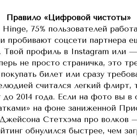
Правило «Цифровой чистоты»
 Hinge, 75% пользователей рабо
и пробивают соцсети партнера ещ
. Твой профиль в Instagram или 
перь не просто страничка, это тр
покупать билет или сразу требова
елюдией считался легкий флирт, 
 до 2014 года. Если на фото вы в
атками» на фоне заниженной Прио
 Джейсона Стетхэма про волков 
йтинг обнулился быстрее, чем заг