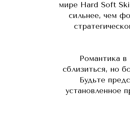
мире Hard Soft Sk
сильнее, чем фо
стратегическо
Романтика в 
сблизиться, но б
Будьте предс
установленное п