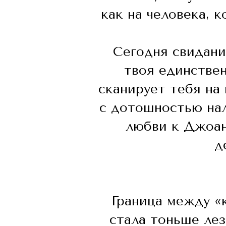
как на человека, 
Сегодня свидани
твоя единствен
сканирует тебя на
с дотошностью нал
любви к Джоан
д
Граница между «
стала тоньше ле