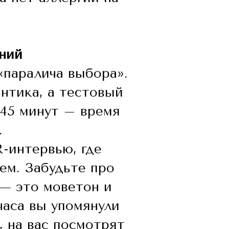
ний
«паралича выбора».
нтика, а тестовый
 45 минут – время
.
-интервью, где
ем. Забудьте про
 — это моветон и
часа вы упомянули
, на вас посмотрят