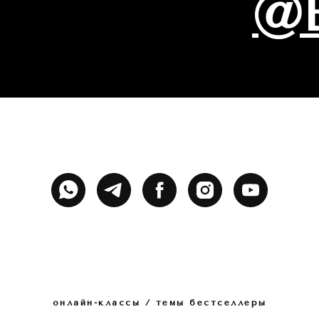
@E
онлайн-классы / темы бестселлеры