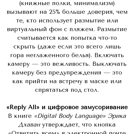
(книжные полки, минимализм)
вызывают на 25% больше доверия, чем
те, кто использует размытие или
виртуальный фон с пляжем. Размытие
считывается как попытка что-то
скрыть (даже если это всего лишь
гора неглаженного белья). Включать
камеру — это вежливость. Выключать
камеру без предупреждения — это
как прийти на встречу в маске или
спрятаться под стол.
«Reply All» и цифровое замусоривание
В книге
«Digital Body Language»
Эрика
Дхаван
утверждает, что кнопка
«Ответить всем» в электронной почте