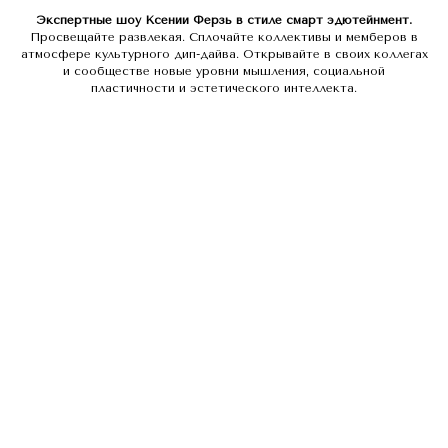
Экспертные шоу Ксении Ферзь в стиле смарт эдютейнмент.
Просвещайте развлекая. Сплочайте коллективы и мемберов в
атмосфере культурного дип-дайва. Открывайте в своих коллегах
и сообществе новые уровни мышления, социальной
пластичности и эстетического интеллекта.