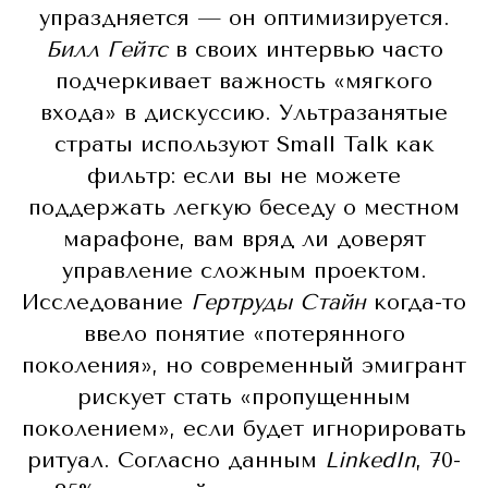
упраздняется — он оптимизируется.
Билл Гейтс
в своих интервью часто
подчеркивает важность «мягкого
входа» в дискуссию. Ультразанятые
страты используют Small Talk как
фильтр: если вы не можете
поддержать легкую беседу о местном
марафоне, вам вряд ли доверят
управление сложным проектом.
Исследование
Гертруды Стайн
когда-то
ввело понятие «потерянного
поколения», но современный эмигрант
рискует стать «пропущенным
поколением», если будет игнорировать
ритуал. Согласно данным
LinkedIn
, 70-