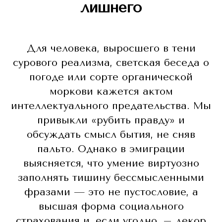
лишнего
Для человека, выросшего в тени
сурового реализма, светская беседа о
погоде или сорте органической
моркови кажется актом
интеллектуального предательства. Мы
привыкли «рубить правду» и
обсуждать смысл бытия, не сняв
пальто. Однако в эмиграции
выясняется, что умение виртуозно
заполнять тишину бессмысленными
фразами — это не пустословие, а
высшая форма социального
страхования и, если угодно, – декор