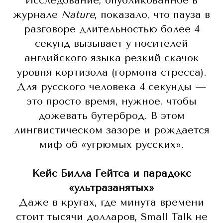
Исследование, опубликованное в
журнале
Nature
, показало, что пауза в
разговоре длительностью более 4
секунд вызывает у носителей
английского языка резкий скачок
уровня кортизола (гормона стресса).
Для русского человека 4 секунды —
это просто время, нужное, чтобы
дожевать бутерброд. В этом
лингвистическом зазоре и рождается
миф об «угрюмых русских».
Кейс Билла Гейтса и парадокс
«ультразанятых»
Даже в кругах, где минута времени
стоит тысячи долларов, Small Talk не