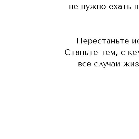
не нужно ехать н
Перестаньте ис
Станьте тем, с ке
все случаи жи