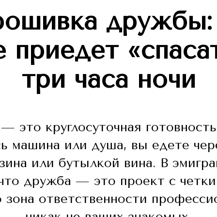
ошивка дружбы:
е приедет «спасат
три часа ночи
— это круглосуточная готовность 
ь машина или душа, вы едете чер
зина или бутылкой вина. В эмигр
что дружба — это проект с четки
 зона ответственности професси
никак не ваших знакомых.