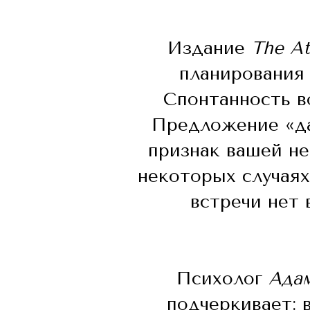
Издание
The At
планирования 
Спонтанность в
Предложение «да
признак вашей не
некоторых случаях
встречи нет 
Психолог
Адам
подчеркивает: 