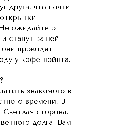
г друга, что почти
 открытки,
 Не ожидайте от
ни станут вашей
м они проводят
оду у кофе-пойнта.
?
вратить знакомого в
стного времени. В
. Светлая сторона:
ветного долга. Вам