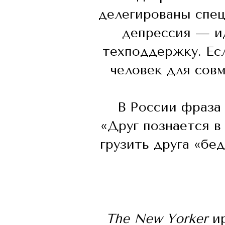
делегированы спе
депрессия — ид
техподдержку. Ес
человек для совм
В России фраза 
«Друг познается в
грузить друга «бе
The New Yorker
и