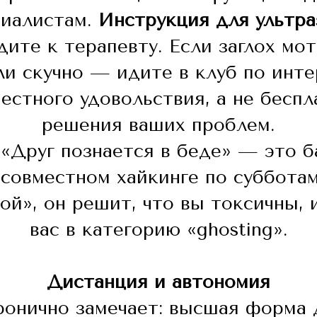
циалистам.
Инструкция для ультра
ите к терапевту. Если заглох мо
ли скучно — идите в клуб по инте
естного удовольствия, а не бесп
решения ваших проблем.
«Друг познается в беде» — это б
 совместном хайкинге по субботам
дой», он решит, что вы токсичны, 
вас в категорию «ghosting».
Дистанция и автономия
ронично замечает: высшая форма