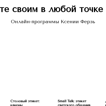
те своим в любой точке
Онлайн-программы Ксении Ферзь
Столовый этикет:
Small Talk: этикет
каноны
светского общения,