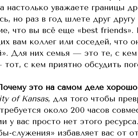
а настолько уважаете границы дру
сь, но раз в год шлете друг другу
, что вы всё еще «best friends».
х вам коллег или соседей, что о
». Для них семья — это те, с ке
 тот, с кем приятно обсудить пог
Почему это на самом деле хорошо
ity of Kansas
, для того чтобы пре
 требуется около 200 часов совме
и у вас просто нет этого ресурса
ы-служения» избавляет вас от от