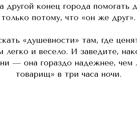
а другой конец города помогать 
только потому, что «он же друг».
кать «душевности» там, где ценя
м легко и весело. И заведите, нак
зни — она гораздо надежнее, чем
товарищ» в три часа ночи.