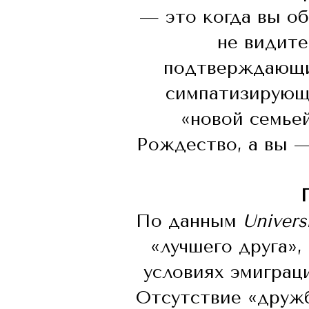
— это когда вы об
не видите
подтверждающие
симпатизирующи
«новой семьей
Рождество, а вы —
По данным
Univers
«лучшего друга»,
условиях эмиграци
Отсутствие «дружб