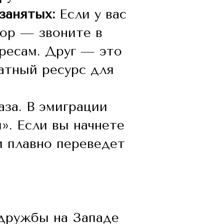
занятых:
Если у вас
тор — звоните в
ресам. Друг — это
латный ресурс для
аза. В эмиграции
». Если вы начнете
и плавно переведет
 дружбы на Западе