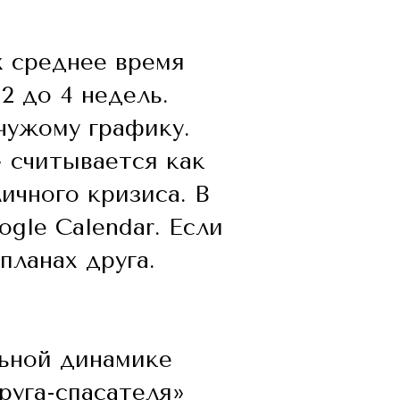
х среднее время
2 до 4 недель.
чужому графику.
 считывается как
ичного кризиса. В
gle Calendar. Если
планах друга.
льной динамике
руга-спасателя»