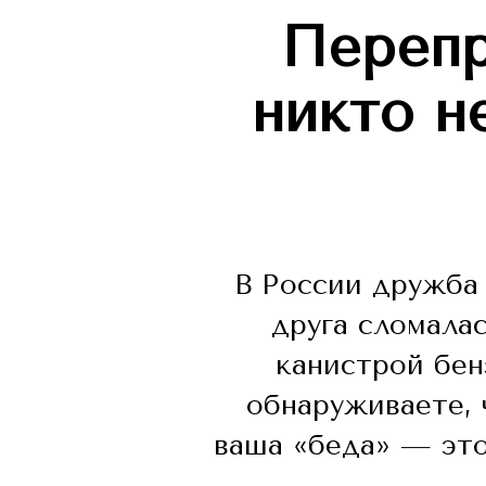
Перепр
никто н
В России дружба 
друга сломалас
канистрой бен
обнаруживаете, 
ваша «беда» — это