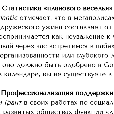
Статистика «планового веселья»
lantic
отмечает, что в мегаполиса
дружеского ужина составляет от 
оспринимается как неуважение к 
вай через час встретимся в пабе»
организованности или глубокого л
 оно должно быть одобрено в Goo
в календаре, вы не существуете в 
Профессионализация поддержки
 Грант
в своих работах по социа
в развитых обществах функции «д