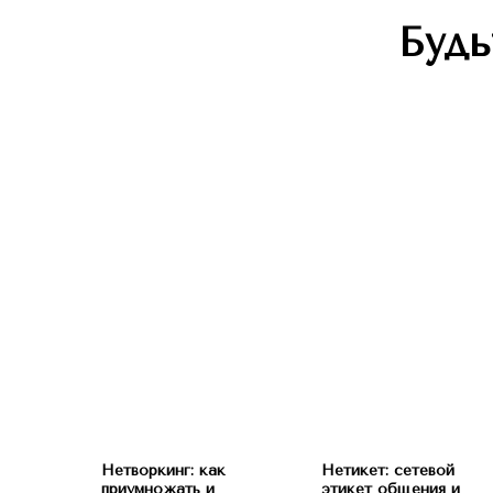
Будь
Нетворкинг: как
Нетикет: сетевой
приумножать и
этикет общения и