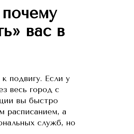
 почему
ь» вас в
к подвигу. Если у
ез весь город с
ации вы быстро
м расписанием, а
ональных служб, но