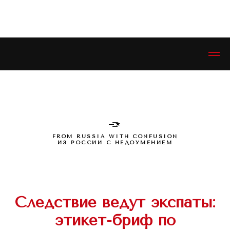
ЭСТЕТИКЕТ © ESTHETIQUETTE
—͟͟͞͞★
FROM RUSSIA WITH CONFUSION
ИЗ РОССИИ С НЕДОУМЕНИЕМ
Следствие ведут экспаты:
этикет-бриф по