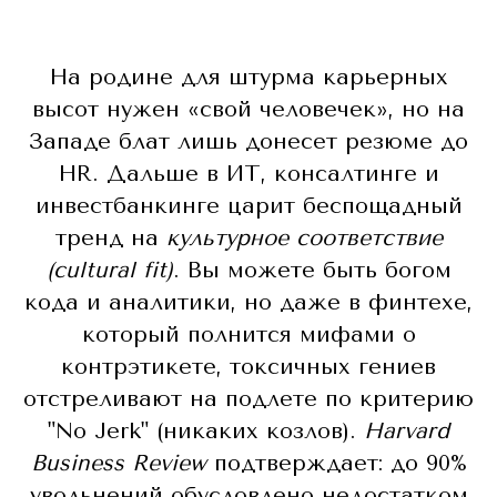
На родине для штурма карьерных
высот нужен «свой человечек», но на
Западе блат лишь донесет резюме до
HR. Дальше в ИТ, консалтинге и
инвестбанкинге царит беспощадный
тренд на
культурное соответствие
(cultural fit)
. Вы можете быть богом
кода и аналитики, но даже в финтехе,
который полнится мифами о
контрэтикете, токсичных гениев
отстреливают на подлете по критерию
"No Jerk" (никаких козлов).
Harvard
Business Review
подтверждает: до 90%
увольнений обусловлено недостатком