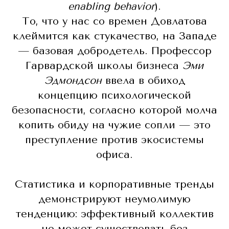
enabling behavior
).
То, что у нас со времен Довлатова
клеймится как стукачество, на Западе
— базовая добродетель. Профессор
Гарвардской школы бизнеса
Эми
Эдмондсон
ввела в обиход
концепцию психологической
безопасности, согласно которой молча
копить обиду на чужие сопли — это
преступление против экосистемы
офиса.
Статистика и корпоративные тренды
демонстрируют неумолимую
тенденцию: эффективный коллектив
не может существовать без