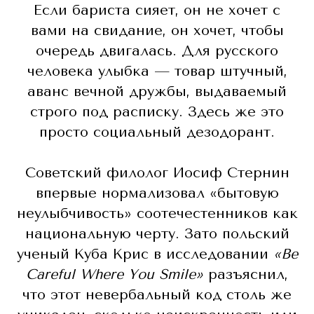
Если бариста сияет, он не хочет с
вами на свидание, он хочет, чтобы
очередь двигалась. Для русского
человека улыбка — товар штучный,
аванс вечной дружбы, выдаваемый
строго под расписку. Здесь же это
просто социальный дезодорант.
Советский филолог Иосиф Стернин
впервые нормализовал «бытовую
неулыбчивость» соотечестенников как
национальную черту. Зато польский
ученый Куба Крис в исследовании
«Be
Careful Where You Smile»
разъяснил,
что этот невербальный код столь же