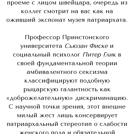
проеме с лицом швейцара, очередь из
коллег смотрит на вас как на
оживший экспонат музея патриархата.
Профессор Принстонского
университета
Сьюзан Фиске
и
социальный психолог
Питер Глик
в
своей фундаментальной теории
амбивалентного сексизма
классифицируют подобную
рыцарскую галантность как
«доброжелательную» дискриминацию.
С научной точки зрения, этот внешне
милый жест лишь консервирует
патриархальный стереотип о слабости
женского пола и обязательной