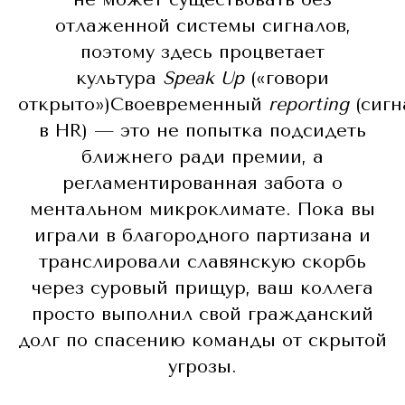
отлаженной системы сигналов,
поэтому здесь процветает
культура
Speak Up
(«говори
открыто»)Своевременный
reporting
(сигн
в HR) — это не попытка подсидеть
ближнего ради премии, а
регламентированная забота о
ментальном микроклимате. Пока вы
играли в благородного партизана и
транслировали славянскую скорбь
через суровый прищур, ваш коллега
просто выполнил свой гражданский
долг по спасению команды от скрытой
угрозы.